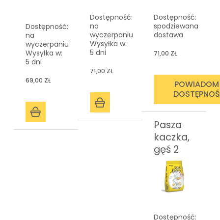
Dostępność:
Dostępność:
na
spodziewana
Dostępność:
wyczerpaniu
dostawa
na
Wysyłka w:
wyczerpaniu
5 dni
Wysyłka w:
71,00 ZŁ
5 dni
71,00 ZŁ
69,00 ZŁ
POWIADOM
DOSTĘPNOŚ
Pasza
kaczka,
gęś 2
Dostępność: