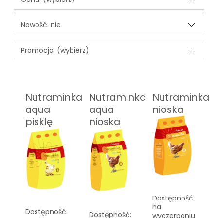
Nowość: nie
Promocja: (wybierz)
Nutraminka
Nutraminka
Nutraminka
aqua
aqua
nioska
pisklę
nioska
Dostępność:
na
Dostępność:
Dostępność:
wyczerpaniu