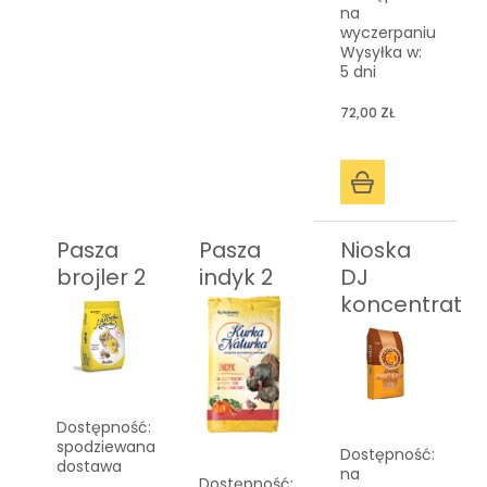
na
wyczerpaniu
Wysyłka w:
5 dni
72,00 ZŁ
Pasza
Pasza
Nioska
brojler 2
indyk 2
DJ
koncentrat
Dostępność:
spodziewana
Dostępność:
dostawa
na
Dostępność: