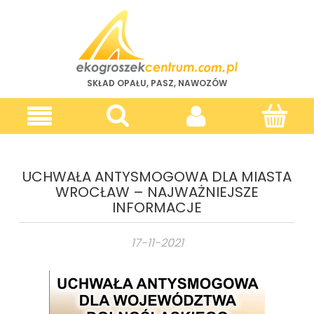
SKŁAD OPAŁU, PASZ, NAWOZÓW
UCHWAŁA ANTYSMOGOWA DLA MIASTA
WROCŁAW – NAJWAŻNIEJSZE
INFORMACJE
17-11-2021