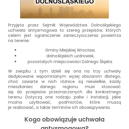
Przyjęta przez Sejmik Województwa Dolnośląskiego
uchwała antysmogowa to szereg przepisów, których
celem jest ograniczenie zanieczyszczenia powietrza
na terenie:
Gminy Miejskiej Wrocław,
dolnośląskich uzdrowisk,
pozostałych miejscowości Dolnego Śląska.
W związku z tym dzieli się ona na trzy uchwały
dedykowane wspomnianym wyżej obszarom dlatego,
choć zawarte w nich różnice są niewielkie, każdy
mieszkaniec danego regionu musi stosować
się do przepisów przeznaczonych dla konkretnego
terenu. Dotyczą one rodzaju paliw i instalacji, jakie
można użytkować, podmiotów, które muszą
je realizować, a także terminów ich obowiązywania.
Kogo obowiązuje uchwała
antysmogowa?