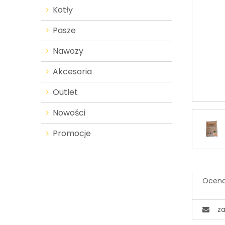
Kotły
Pasze
Nawozy
Akcesoria
Outlet
Nowości
Promocje
Ocena
za