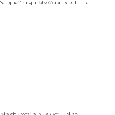
ostępność zakupu i łatwość transportu. Nie jest
wilgocią. Używać po rozpakowaniu tylko w