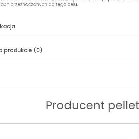
iach przeznaczonych do tego celu.
ikacja
o produkcie (0)
Producent pelle