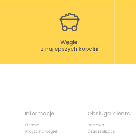
Węgiel
z najlepszych kopalni
Informacje
Obsługa klienta
O firmie
Dostawa
Akcyza na węgiel
Czas realizacji