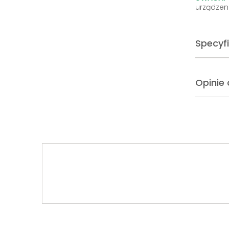
urządzen
Specyf
Opinie 