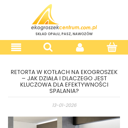
SKŁAD OPAŁU, PASZ, NAWOZÓW
RETORTA W KOTŁACH NA EKOGROSZEK
– JAK DZIAŁA I DLACZEGO JEST
KLUCZOWA DLA EFEKTYWNOŚCI
SPALANIA?
13-01-2026