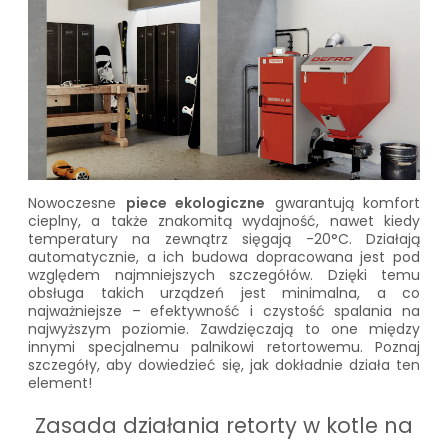
Nowoczesne
piece ekologiczne
gwarantują komfort
cieplny, a także znakomitą wydajność, nawet kiedy
temperatury na zewnątrz sięgają -20°C. Działają
automatycznie, a ich budowa dopracowana jest pod
względem najmniejszych szczegółów. Dzięki temu
obsługa takich urządzeń jest minimalna, a co
najważniejsze – efektywność i czystość spalania na
najwyższym poziomie. Zawdzięczają to one między
innymi specjalnemu palnikowi retortowemu. Poznaj
szczegóły, aby dowiedzieć się, jak dokładnie działa ten
element!
Zasada działania retorty w kotle na