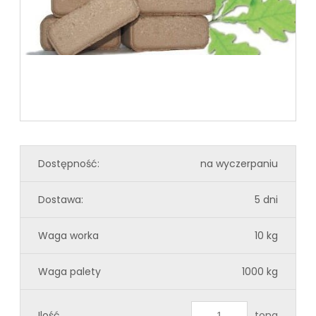
Dostępność:
na wyczerpaniu
Dostawa:
5 dni
Waga worka
10 kg
Waga palety
1000 kg
Ilość
tona