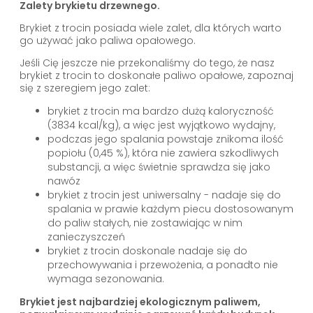
Zalety brykietu drzewnego.
Brykiet z trocin posiada wiele zalet, dla których warto
go używać jako paliwa opałowego.
Jeśli Cię jeszcze nie przekonaliśmy do tego, że nasz
brykiet z trocin to doskonałe paliwo opałowe, zapoznaj
się z szeregiem jego zalet:
brykiet z trocin ma bardzo dużą kaloryczność
(3834 kcal/kg), a więc jest wyjątkowo wydajny,
podczas jego spalania powstaje znikoma ilość
popiołu (0,45 %), która nie zawiera szkodliwych
substancji, a więc świetnie sprawdza się jako
nawóz
brykiet z trocin jest uniwersalny - nadaje się do
spalania w prawie każdym piecu dostosowanym
do paliw stałych, nie zostawiając w nim
zanieczyszczeń
brykiet z trocin doskonale nadaje się do
przechowywania i przewożenia, a ponadto nie
wymaga sezonowania.
Brykiet jest najbardziej ekologicznym paliwem,