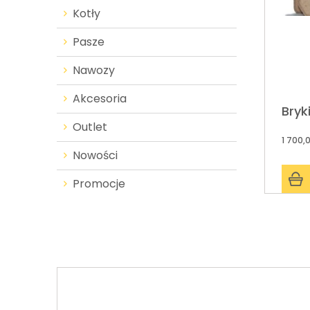
Kotły
Pasze
Nawozy
Akcesoria
Bryk
Outlet
1 700,
Nowości
Promocje