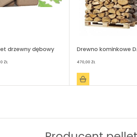
iet drzewny dębowy
Drewno kominkowe 
00 ZŁ
470,00 ZŁ
Producent pelle