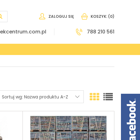
ZALOGUJ SIĘ
KOSZYK:
(0)
ekcentrum.com.pl
788 210 561
Sortuj wg:
Nazwa produktu A-Z