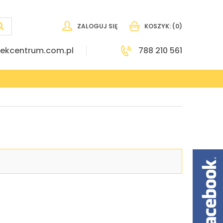
ZALOGUJ SIĘ
KOSZYK:
(0)
ekcentrum.com.pl
788 210 561