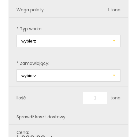
Waga palety
1 tona
*
Typ worka:
*
Zamawiający:
Ilość
tona
Sprawdź koszt dostawy
Cena: