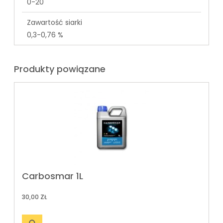
0-20
Zawartość siarki
0,3-0,76 %
Produkty powiązane
Carbosmar 1L
30,00 ZŁ