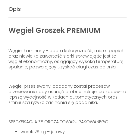
Opis
Węgiel Groszek PREMIUM
Węgiel kamienny - dobra kaloryczność, miękki popiół
oraz niewielka zawartość siarki sprawiają że jest to
węgiel ekonomiczny, osiągający wysoką temperaturę
spalania, pozwalający uzyskać długi czas palenia.
Węgiel przesiewany, poddany został procesowi
przesiewania, aby usunąć drobne frakcje, co zapewnia
lepszą wydajność w kotłach automatycznych oraz
zmniejsza ryzyko zacinania się podajnika.
SPECYFIKACJA ZBIORCZA TOWARU PAKOWANEGO:
worek 25 kg – jutowy