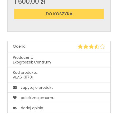
1 600,00 zł
DO KOSZYKA
Ocena:
Producent:
Ekogroszek Centrum
Kod produktu:
AEA6-3170F
zapytaj o produkt
poleć znajomemu
dodaj opinię